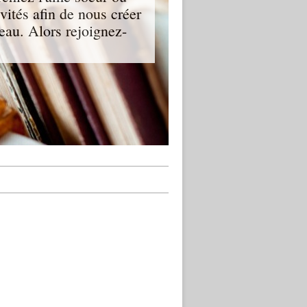
ités afin de nous créer
eau. Alors rejoignez-