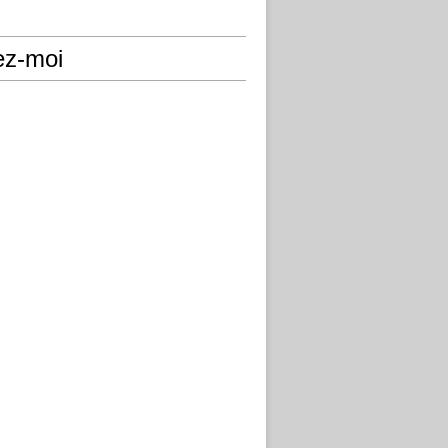
ez-moi