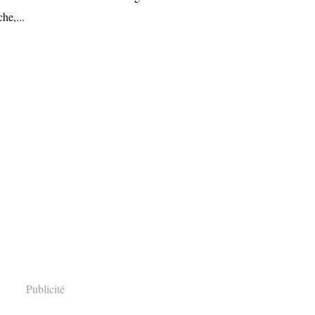
he,...
Publicité