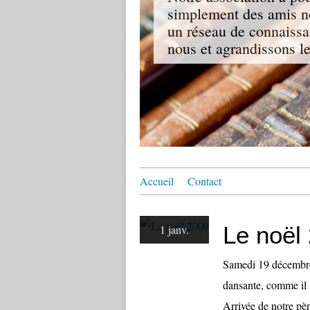
simplement des amis no
un réseau de connaissa
nous et agrandissons le
Accueil
Contact
Le noël
1 janv.
Samedi 19 décembre 2
dansante, comme il s
Arrivée de notre pèr