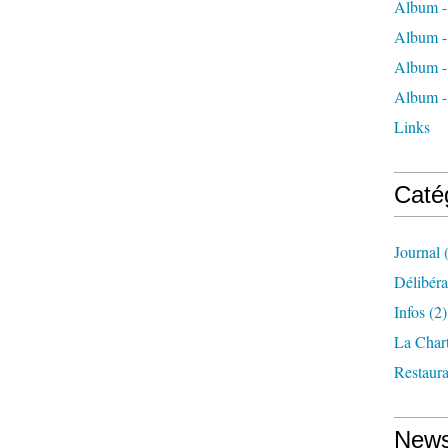
Album -
Album - 
Album - 
Album - 
Links
Caté
Journal
(
Délibéra
Infos
(2)
La Char
Restaura
News