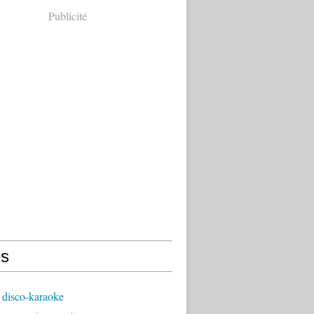
Publicité
s
 disco-karaoke