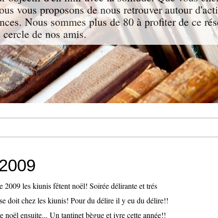
us vous proposons de nous retrouver autour d'activ
nces. Nous sommes plus de 80 à profiter de ce rés
 cercle de nos amis.
 2009
009 les kiunis fêtent noël! Soirée délirante et trés
e doit chez les kiunis! Pour du délire il y eu du délire!!
e noël ensuite... Un tantinet bègue et ivre cette année!!