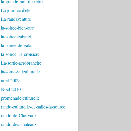
la-grande-nuit-du-retro
La journée d'été
 La-randaventure
la-soiree-bien-etre
la-soiree-cabaret
la-soiree-de-gala
la-soiree--la-croisiere-
La-sortie-acrobranche
a-sortie-viticulturelle
 noel-2009
 Noel-2010
 promenade-culturelle
rando-culturelle-de-salles-la-source
 rando-de-Clairvaux
 rando-des-chateaux